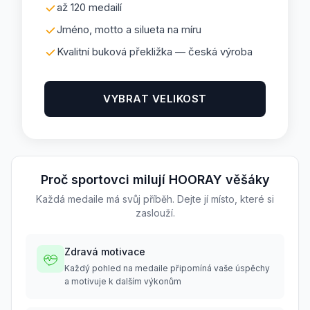
až 120 medailí
Jméno, motto a silueta na míru
Kvalitní buková překližka — česká výroba
VYBRAT VELIKOST
Proč sportovci milují HOORAY věšáky
Každá medaile má svůj příběh. Dejte jí místo, které si
zaslouží.
Zdravá motivace
Každý pohled na medaile připomíná vaše úspěchy
a motivuje k dalším výkonům