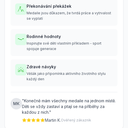
Překonávání překážek
Medaile jsou důkazem, že tvrdá práce a vytrvalost
se vyplatí
Rodinné hodnoty
Inspirujte své děti vlastním příkladem - sport
spojuje generace
Zdravé návyky
Věšák jako připomínka aktivního životního stylu
každý den
"
Konečně mám všechny medaile na jednom místě.
MK
Děti se vždy zastaví a ptají se na příběhy za
každou z nich.
"
Martin K.
Ověřený zákazník