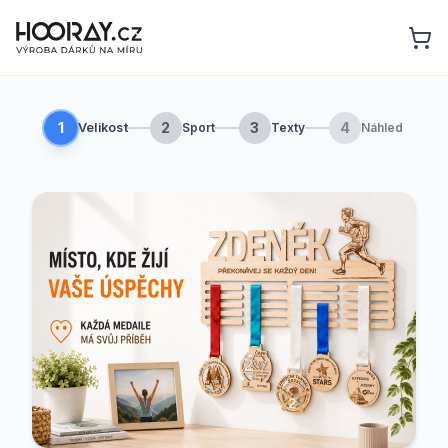
1
2
3
4
Velikost
Sport
Texty
Náhled